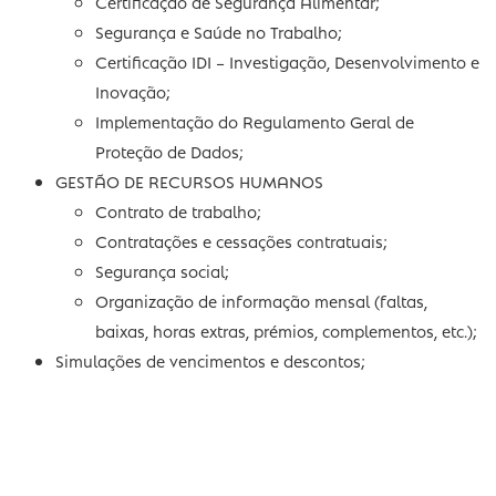
Planos de Comunicação;
Designs Industriais;
Marcas e Propriedade Intelectual e Industrial;
CERTIFICAÇÕES
Certificação da qualidade;
Certificação de Entidades Formadoras;
Certificação de Segurança Alimentar;
Segurança e Saúde no Trabalho;
Certificação IDI – Investigação, Desenvolvime
Inovação;
Implementação do Regulamento Geral de
Proteção de Dados;
GESTÃO DE RECURSOS HUMANOS
Contrato de trabalho;
Contratações e cessações contratuais;