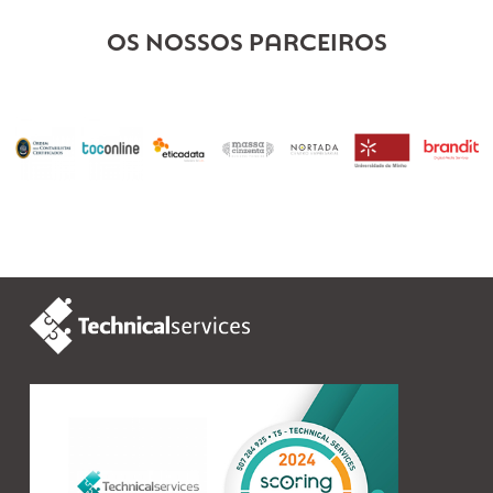
Segurança social;
Organização de informação mensal (faltas,
baixas, horas extras, prémios, complementos, e
Simulações de vencimentos e descontos;
OS NOSSOS PARCEIROS