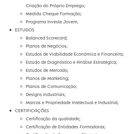
COMÉRCIO INVESTE
IEFP
Estágios Profissionais;
Apoios á Contratação;
Programa de Apoio ao Empreendedorismo e 
Criação do Próprio Emprego;
Medida Cheque Formação;
Programa Investe Jovem;
ESTUDOS
Balanced Scorecard;
Planos de Negócios;
Estudos de Viabilidade Económica e Financeir
Estudo de Diagnóstico e Análise Estratégica;
Estudos de Mercado;
Planos de Marketing;