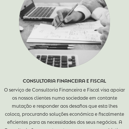
empresarial tem como objetivo apoiar de form
especializada as empresas na procura de soluçõe
melhores resultados e aumento da competitivida