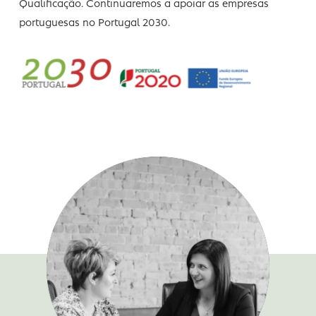
satisfação plena das necessidades dos nossos clientes
Somos uma empresa acreditada para intervir no âmbi
dos financiamentos à Investigação e Desenvolvimento
Tecnológico, Empreendedorismo, Internacionalização 
Qualificação. Continuaremos a apoiar as empresas
portuguesas no Portugal 2030.