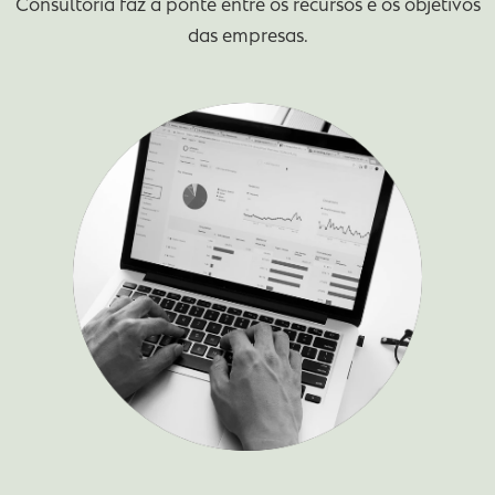
CONSULTORIA FINANCEIRA E FISCAL
O serviço de Consultoria Financeira e Fiscal visa a
os nossos clientes numa sociedade em contant
mutação e responder aos desafios que esta lhe
coloca, procurando soluções económica e fiscalm
eficientes para as necessidades dos seus negócios
Consultoria faz a ponte entre os recursos e os obje
das empresas.