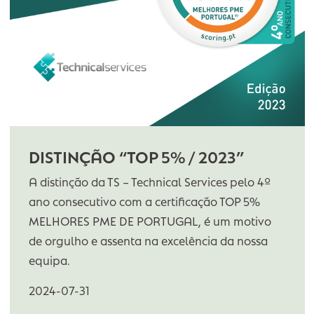
TRANSIÇÃO DIGITAL
Esta medida que integra o Plano de
Recuperação e Resiliência (PRR), visa a
acreditação de Fornecedores para prestarem
serviços
2024-07-31
VER MAIS