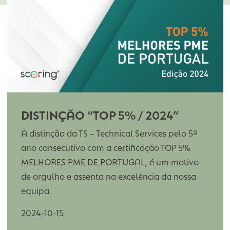
tamanho, segmento, e da sua forma jurídica. Vi
fornecer informação de suporte à tomada de decis
dar resposta às exigências legais do sistema d
contabilidade organizada.