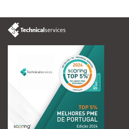
MELHORES PME DE PORTUGAL, é um motivo
de orgulho e assenta na excelência da nossa
equipa.
2024-07-31
VER MAIS
VER MAIS NOTÍCIAS