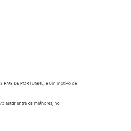
o TOP 5% MELHORES PME DE PORTUGAL, é um motivo de
o consecutivo estar entre as melhores, na