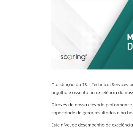
A distinção da TS – Technical S
orgulho e assenta na excelência 
Através da nossa elevada perform