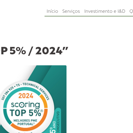
Início
Serviços
Investime
TOP 5% / 2024”