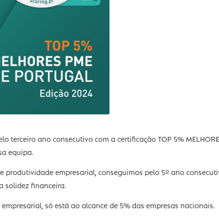
ervices pelo terceiro ano consecutivo com a certificaçã
da nossa equipa.
ance e produtividade empresarial, conseguimos pelo 5º an